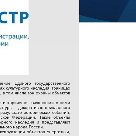
ение Единого государственного
х культурного наследия, границах
 в том числе зон охраны объектов
 исторически связанными с ними
птуры, декоративно-прикладного
 результате исторических событий,
йской Федерации. Такие объекты
урного наследия и представляют
ьного народа России.
сплуатации объектов энергетики,