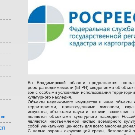
Во Владимирской области продолжается наполн
реестра недвижимости (ЕГРН) сведениями об объекта
зон с особыми условиями использования территорий,
культурного наследия.
Объекты недвижимого имущества и иные объекты с
территориями, произведениями живописи, скуль
искусства, объектами науки и техники, возникшие в
являются объектами культурного наследия Росси
тво
являются неотъемлемой частью всемирного культ
собой уникальную ценность для всего многонационал
МСП
С целью охраны окружающей среды, безопасной эк