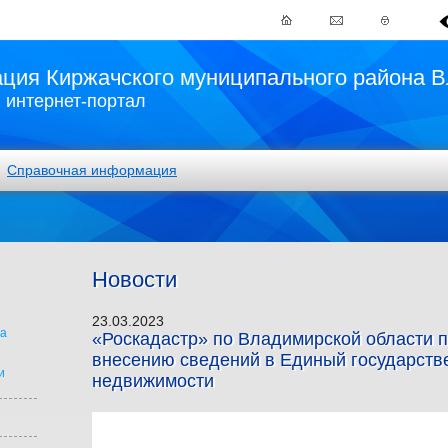
ция Киржачского муниципального района В
интернет-портал
Справочная информация
Новости
23.03.2023
на
«Роскадастр» по Владимирской области п
внесению сведений в Единый государств
и
недвижимости