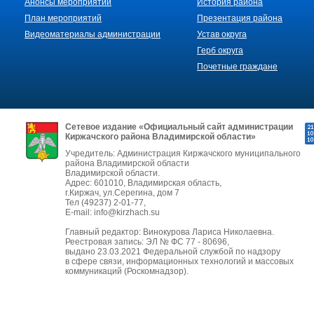
Анонсы мероприятий
История района
План мероприятий
Презентация района
Видеоматериалы администрации
Устав округа
Герб округа
Почетные граждане
Сетевое издание «Официальный сайт администрации
Киржачского района Владимирской области»
Учредитель: Администрация Киржачского муниципального
района Владимирской области
Владимирской области.
Адрес: 601010, Владимирская область,
г.Киржач, ул.Серегина, дом 7
Тел (49237) 2-01-77,
E-mail: info@kirzhach.su
Главный редактор: Винокурова Лариса Николаевна.
Реестровая запись: ЭЛ № ФС 77 - 80696,
выдано 23.03.2021 Федеральной службой по надзору
в сфере связи, информационных технологий и массовых
коммуникаций (Роскомнадзор).