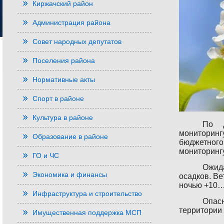
Киржачский район
Администрация района
Совет народных депутатов
Поселения района
Нормативные акты
Спорт в районе
Культура в районе
По д
мониторинг
Образование в районе
бюджетного
мониторинг
ГО и ЧС
Ожид
Экономика и финансы
осадков. Ве
ночью +10…
Инфраструктура и строительство
Опас
территории
Имущественная поддержка МСП