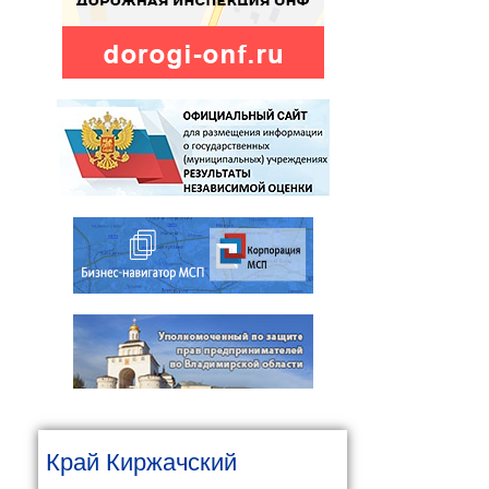
Край Киржачский