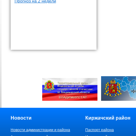
Прогноз на 2 недели
Новости
Киржачский район
Новости администрации и района
Паспорт района