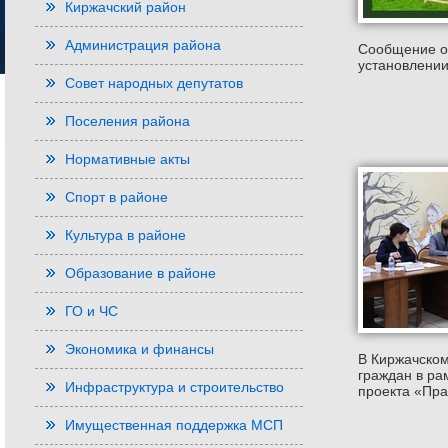
Киржачский район
Администрация района
Сообщение о
установлении
Совет народных депутатов
Поселения района
Нормативные акты
Спорт в районе
Культура в районе
Образование в районе
ГО и ЧС
Экономика и финансы
В Киржачско
граждан в ра
Инфраструктура и строительство
проекта «Пра
Имущественная поддержка МСП