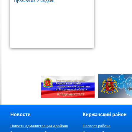
Прогноз на 2 недели
Новости
Киржачский район
Новости администрации и района
Паспорт района