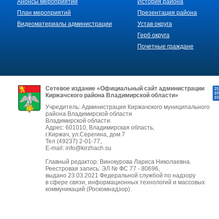
Анонсы мероприятий
История района
План мероприятий
Презентация района
Видеоматериалы администрации
Устав округа
Герб округа
Почетные граждане
Сетевое издание «Официальный сайт администрации
Киржачского района Владимирской области»
Учредитель: Администрация Киржачского муниципального
района Владимирской области
Владимирской области.
Адрес: 601010, Владимирская область,
г.Киржач, ул.Серегина, дом 7
Тел (49237) 2-01-77,
E-mail: info@kirzhach.su
Главный редактор: Винокурова Лариса Николаевна.
Реестровая запись: ЭЛ № ФС 77 - 80696,
выдано 23.03.2021 Федеральной службой по надзору
в сфере связи, информационных технологий и массовых
коммуникаций (Роскомнадзор).