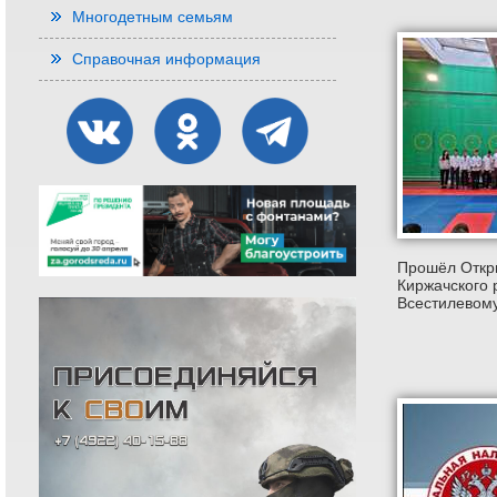
Многодетным семьям
Справочная информация
Прошёл Откр
Киржачского 
Всестилевому