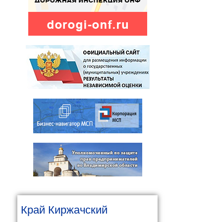
Край Киржачский