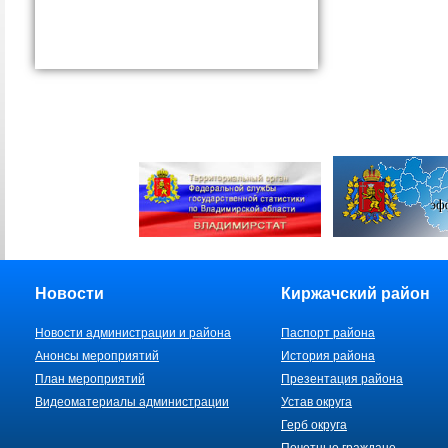
Новости
Киржачский район
Новости администрации и района
Паспорт района
Анонсы мероприятий
История района
План мероприятий
Презентация района
Видеоматериалы администрации
Устав округа
Герб округа
Почетные граждане