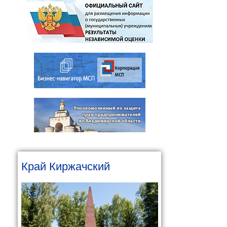
Край Киржачский