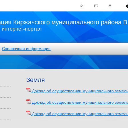
ция Киржачского муниципального района В
интернет-портал
Справочная информация
Земля
Доклад об осуществлении муниципального земельн
Доклад об осуществлении муниципального земельн
Доклад об осуществлении муниципального земельн