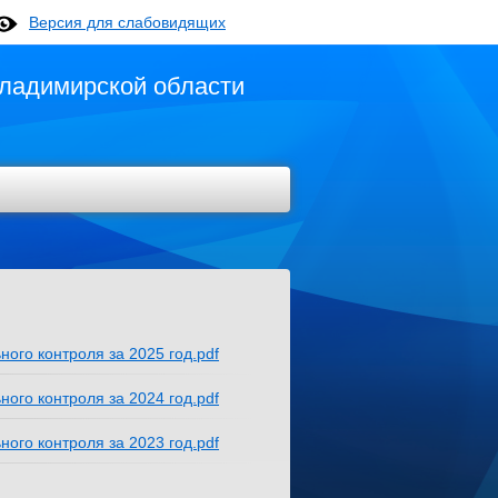
Версия для слабовидящих
ладимирской области
ого контроля за 2025 год.pdf
ого контроля за 2024 год.pdf
ого контроля за 2023 год.pdf